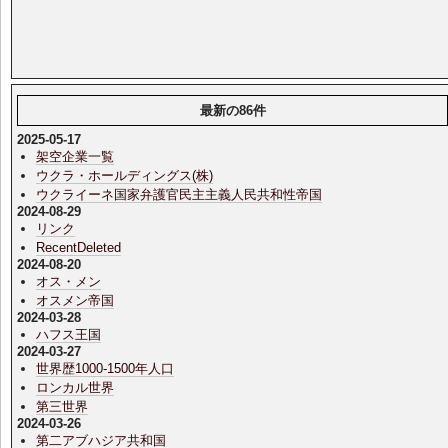
最新の86件
2025-05-17
架空企業一覧
ウクラ・ホールディングス(株)
ウクライーネ国家弁護官民主主義人民共和性帝国
2024-08-29
リンク
RecentDeleted
2024-08-20
オス・メン
オスメン帝国
2024-03-28
ハフス王国
2024-03-27
世界歴1000-1500年人口
ロンカル世界
第三世界
2024-03-26
第二アブハジア共和国