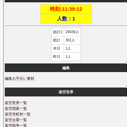
時刻:
11:39:13
人数：1
総計2
29439人
総計
301人
本日
1人
昨日
1人
編集
編集お手伝い素材
架空世界
架空世界一覧
架空国家一覧
架空市町村一覧
架空企業一覧
架空戦争一覧