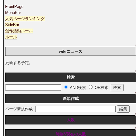
FrontPage
MenuBar
人気ページランキング
SideBar
創作活動ルール
ルール
wikiニュース
更新する予定。
検索
AND検索
OR検索
新規作成
ページ新規作成:
人数
時刻&現在の人数