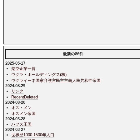
最新の86件
2025-05-17
架空企業一覧
ウクラ・ホールディングス(株)
ウクライーネ国家弁護官民主主義人民共和性帝国
2024-08-29
リンク
RecentDeleted
2024-08-20
オス・メン
オスメン帝国
2024-03-28
ハフス王国
2024-03-27
世界歴1000-1500年人口