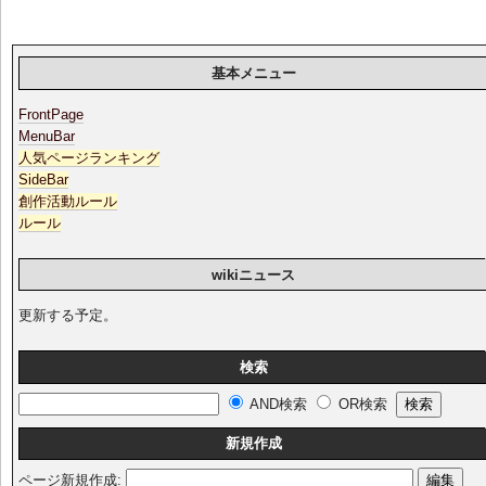
基本メニュー
FrontPage
MenuBar
人気ページランキング
SideBar
創作活動ルール
ルール
wikiニュース
更新する予定。
検索
AND検索
OR検索
新規作成
ページ新規作成: