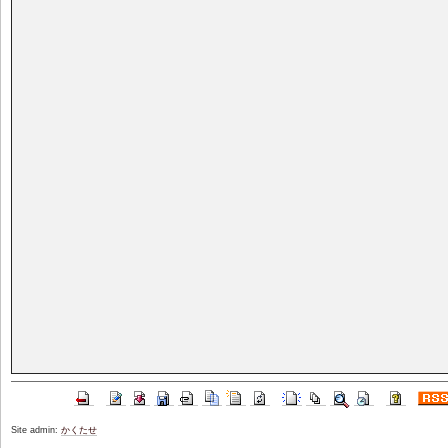
Site admin:
かくたせ