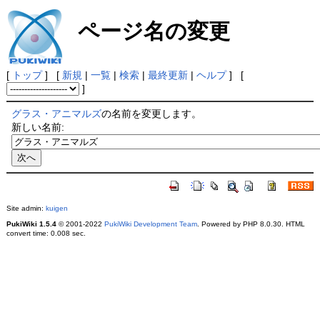
ページ名の変更
[
トップ
] [
新規
|
一覧
|
検索
|
最終更新
|
ヘルプ
] [
]
グラス・アニマルズ
の名前を変更します。
新しい名前:
Site admin:
kuigen
PukiWiki 1.5.4
© 2001-2022
PukiWiki Development Team
. Powered by PHP 8.0.30. HTML
convert time: 0.008 sec.