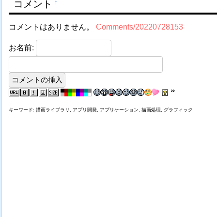
コメント
†
コメントはありません。
Comments/20220728153
お名前:
キーワード: 描画ライブラリ, アプリ開発, アプリケーション, 描画処理, グラフィック