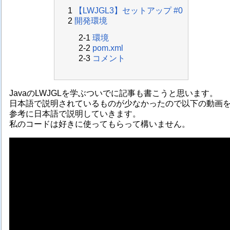
【LWJGL3】セットアップ #0
開発環境
環境
pom.xml
コメント
JavaのLWJGLを学ぶついでに記事も書こうと思います。
日本語で説明されているものが少なかったので以下の動画
参考に日本語で説明していきます。
私のコードは好きに使ってもらって構いません。