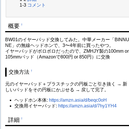
コメント
概要
†
BW01のイヤーパッド交換してみた。中華メーカー「BINN
NE」の無線ヘッドホンで、3〜4年前に買ったやつ。
イヤーパッドがボロボロだったので、ZMHJY製の100mm or
105mmパッド（Amazonで800円 or 850円）に交換
交換方法
†
元のイヤーパッド＋プラスチックの円板ごと引き抜く → 新
しいパッドをその円板にかぶせる → 戻して完了。
ヘッドホン本体:
https://amzn.asia/d/beqc0oH
交換用イヤーパッド:
https://amzn.asia/d/7hy1YH4
詳細
†