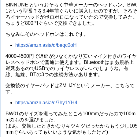
BINNUNE というおそらく中華メーカーのヘッドホン、BW
1という型番？を3,4年前ぐらいに購入したのですが、そろ
ろイヤーパッドがボロボロになっていたので交換してみた
ちょうど800円ぐらいで交換できました。
ちなみにそのヘッドホンはこれです。
https://amzn.asia/d/beqc0oH
4000-4500円で遅延が少なくかなり安いマイク付きのワイヤ
レスヘッドホンで普通に使えます。Bluetoothはまあ規格上
遅延あるのでUSBでのワイヤレスがいいでしょうね。有
線、無線、BTの3つの接続方法があります。
交換後のイヤーパッドはZMHJYというメーカー、こちらで
す。
https://amzn.asia/d/7hy1YH4
BW01のサイズを測ってみたところ100mmだったので100m
mのものを選びました。
(まあ、交換したときかなりキツキツだったからもう少し10
mmぐらいあってもいいような気がもしたけど)