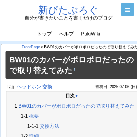
新ぴたぶろぐ
≡
自分が書きたいことを書くだけのブログ
トップ
ヘルプ
PukiWiki
FrontPage
>
BW01のカバーがボロボロだったので取り替えてみ
BW01のカバーがボロボロだったの
で取り替えてみた
†
Tag:
ヘッドホン
交換
投稿日: 2025-07-06 (日
目次
▼
BW01のカバーがボロボロだったので取り替えてみた
概要
交換方法
詳細