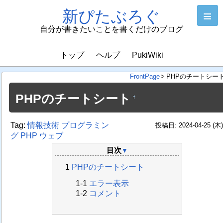
新ぴたぶろぐ
≡
自分が書きたいことを書くだけのブログ
トップ
ヘルプ
PukiWiki
FrontPage
>
PHPのチートシー
PHPのチートシート
†
Tag:
情報技術
プログラミン
投稿日: 2024-04-25 (木
グ
PHP
ウェブ
目次
▼
PHPのチートシート
エラー表示
コメント