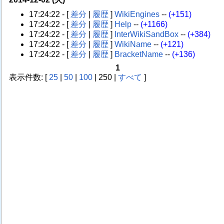
17:24:22 - [
差分
|
履歴
]
WikiEngines
--
(+151)
17:24:22 - [
差分
|
履歴
]
Help
--
(+1166)
17:24:22 - [
差分
|
履歴
]
InterWikiSandBox
--
(+384)
17:24:22 - [
差分
|
履歴
]
WikiName
--
(+121)
17:24:22 - [
差分
|
履歴
]
BracketName
--
(+136)
1
表示件数: [
25
|
50
|
100
|
250 |
すべて
]