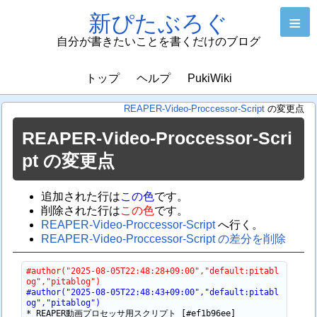
新ぴたぶろぐ
≡
自分が書きたいことを書くだけのブログ
トップ
ヘルプ
PukiWiki
REAPER-Video-Proccessor-Script
の変更点
REAPER-Video-Proccessor-Scri
pt の変更点
追加された行は
この色
です。
削除された行は
この色
です。
REAPER-Video-Proccessor-Script
へ行く。
REAPER-Video-Proccessor-Script の差分を削除
#author("2025-08-05T22:48:28+09:00","default:pitabl
og","pitablog")
#author("2025-08-05T22:48:43+09:00","default:pitabl
og","pitablog")