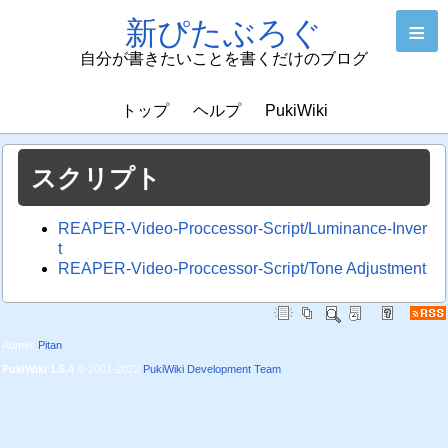
新ぴたぶろぐ
≡
自分が書きたいことを書くだけのブログ
トップ
ヘルプ
PukiWiki
スクリプト
REAPER-Video-Proccessor-Script/Luminance-Inver
t
REAPER-Video-Proccessor-Script/Tone Adjustment
Admin:
Pitan
PukiWiki 1.5.4
© 2001-2022
PukiWiki Development Team