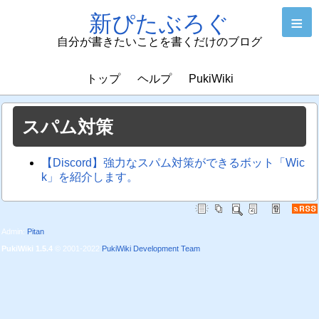
新ぴたぶろぐ
≡
自分が書きたいことを書くだけのブログ
トップ
ヘルプ
PukiWiki
スパム対策
【Discord】強力なスパム対策ができるボット「Wic
k」を紹介します。
Admin:
Pitan
PukiWiki 1.5.4
© 2001-2022
PukiWiki Development Team