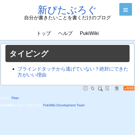
新ぴたぶろぐ
≡
自分が書きたいことを書くだけのブログ
トップ
ヘルプ
PukiWiki
タイピング
ブラインドタッチから逃げていない？絶対にできた
方がいい理由
Admin:
Pitan
PukiWiki 1.5.4
© 2001-2022
PukiWiki Development Team