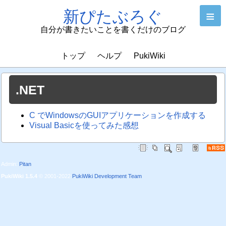
新ぴたぶろぐ
≡
自分が書きたいことを書くだけのブログ
トップ
ヘルプ
PukiWiki
.NET
C でWindowsのGUIアプリケーションを作成する
Visual Basicを使ってみた感想
Admin:
Pitan
PukiWiki 1.5.4
© 2001-2022
PukiWiki Development Team