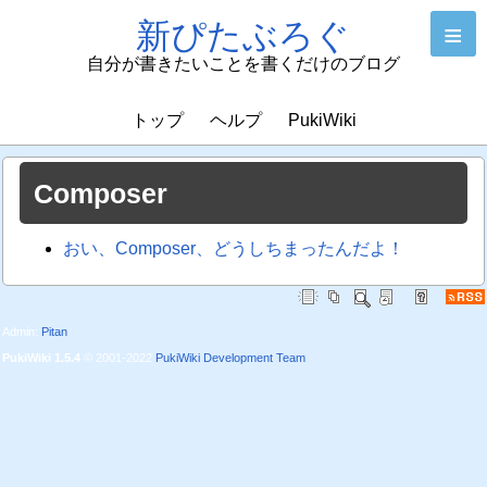
新ぴたぶろぐ
≡
自分が書きたいことを書くだけのブログ
トップ
ヘルプ
PukiWiki
Composer
おい、Composer、どうしちまったんだよ！
Admin:
Pitan
PukiWiki 1.5.4
© 2001-2022
PukiWiki Development Team