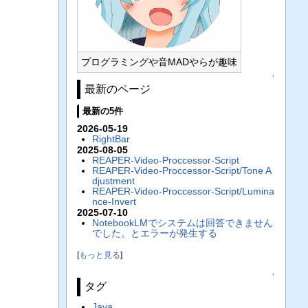
プログラミングや音MADやらが趣味
↑
最新のページ
最新の5件
2026-05-19
RightBar
2025-08-05
REAPER-Video-Proccessor-Script
REAPER-Video-Proccessor-Script/Tone A
djustment
REAPER-Video-Proccessor-Script/Lumina
nce-Invert
2025-07-10
NotebookLMでシステムは回答できません
でした。とエラーが発生する
[
もっと見る
]
↑
タグ
Java