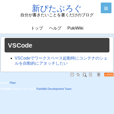
新ぴたぶろぐ
≡
自分が書きたいことを書くだけのブログ
トップ
ヘルプ
PukiWiki
VSCode
VSCodeでワークスペース起動時にコンテナのシェ
ルを自動的にアタッチしたい
Admin:
Pitan
PukiWiki 1.5.4
© 2001-2022
PukiWiki Development Team