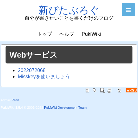
新ぴたぶろぐ
≡
自分が書きたいことを書くだけのブログ
トップ
ヘルプ
PukiWiki
Webサービス
2022072068
Misskeyを使いましょう
Admin:
Pitan
PukiWiki 1.5.4
© 2001-2022
PukiWiki Development Team