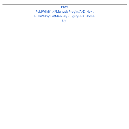
Prev
PukiWiki/1.4/Manual/Plugin/A-D
Next
PukiWiki/1.4/Manual/Plugin/H-K
Home
Up