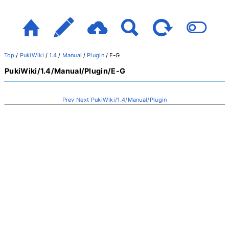
Top
/
PukiWiki
/
1.4
/
Manual
/
Plugin
/
E-G
PukiWiki/1.4/Manual/Plugin/E-G
Prev
Next
PukiWiki/1.4/Manual/Plugin