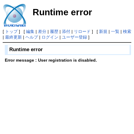
Runtime error
[
トップ
] [
編集
|
差分
|
履歴
|
添付
|
リロード
] [
新規
|
一覧
|
検索
|
最終更新
|
ヘルプ
|
ログイン
|
ユーザー登録
]
Runtime error
Error message : User registration is disabled.