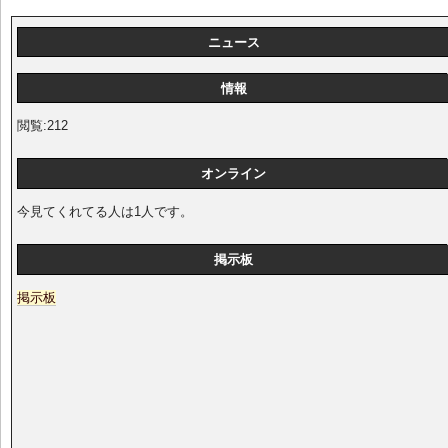
ニュース
情報
閲覧:212
オンライン
今見てくれてる人は1人です。
掲示板
掲示板