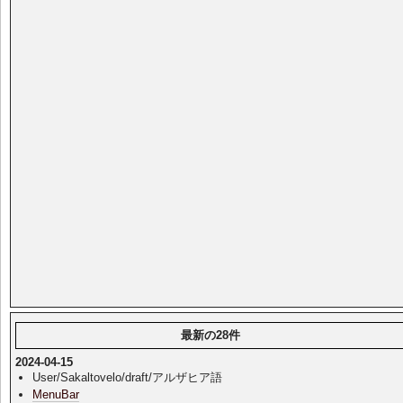
最新の28件
2024-04-15
User/Sakaltovelo/draft/アルザヒア語
MenuBar