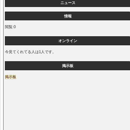
ニュース
情報
閲覧:0
オンライン
今見てくれてる人は1人です。
掲示板
掲示板