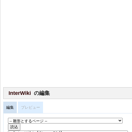
InterWiki
の編集
編集
プレビュー