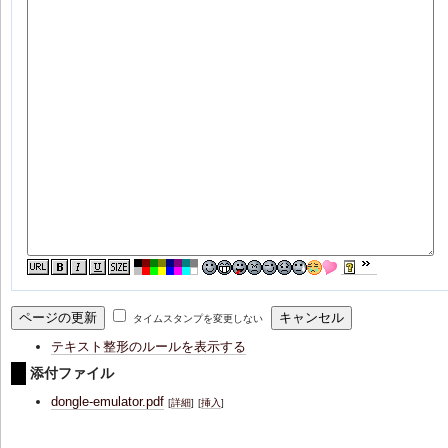
タイムスタンプを変更しない
テキスト整形のルールを表示する
添付ファイル
dongle-emulator.pdf
[
詳細
]
[
挿入
]