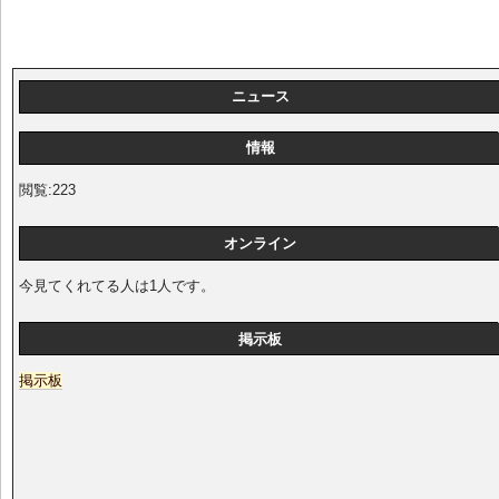
ニュース
情報
閲覧:223
オンライン
今見てくれてる人は1人です。
掲示板
掲示板