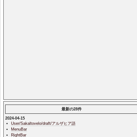
最新の28件
2024-04-15
User/Sakaltovelo/draft/アルザヒア語
MenuBar
RightBar