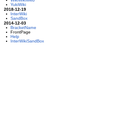
YukiWiki
2018-12-19
InterWiki
SandBox
2014-12-03
BracketName
FrontPage
Help
InterWikiSandBox