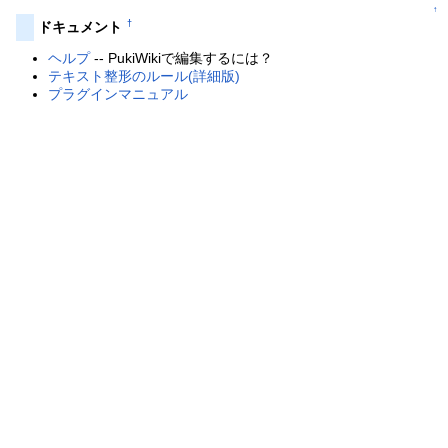
↑
†
ドキュメント
ヘルプ
-- PukiWikiで編集するには？
テキスト整形のルール(詳細版)
プラグインマニュアル