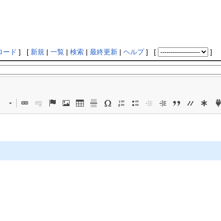
ロード
] [
新規
|
一覧
|
検索
|
最終更新
|
ヘルプ
] [
]