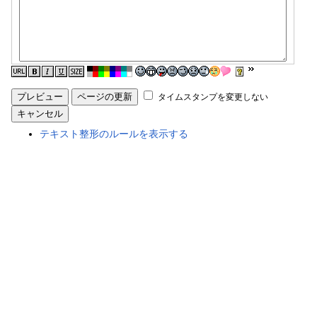
タイムスタンプを変更しない
テキスト整形のルールを表示する