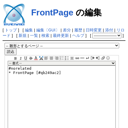
FrontPage
の編集
[
トップ
] [
編集
|
編集〔GUI〕
|
差分
|
履歴
|
日時変更
|
添付
|
リロ
ード
] [
新規
|
一覧
|
検索
|
最終更新
|
ヘルプ
] [
]