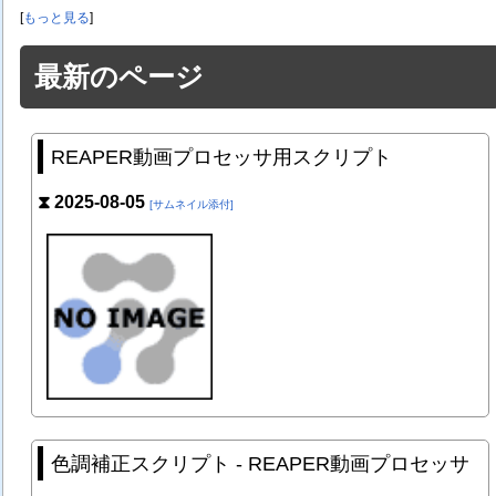
[
もっと見る
]
最新のページ
REAPER動画プロセッサ用スクリプト
⧗ 2025-08-05
[サムネイル添付]
色調補正スクリプト - REAPER動画プロセッサ