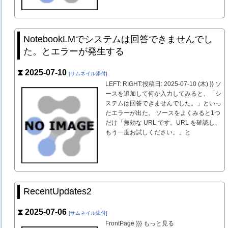
NotebookLMでシステムは回答できませんでし
た。とエラーが発生する
⧗ 2025-07-10
[サムネイル添付]
LEFT: RIGHT:投稿日: 2025-07-10 (木) }} ソ
ースを追加して何か入力してみると、「シ
ステムは回答できませんでした。」といっ
たエラーが出た。 ソースをよくみると1つ
だけ「無効な URL です。URL を確認し、
もう一度お試しください。」と
RecentUpdates2
⧗ 2025-07-06
[サムネイル添付]
FrontPage }}} もっと見る