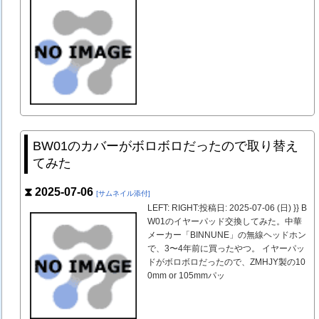
BW01のカバーがボロボロだったので取り替え
てみた
⧗ 2025-07-06
[サムネイル添付]
LEFT: RIGHT:投稿日: 2025-07-06 (日) }} B
W01のイヤーパッド交換してみた。中華
メーカー「BINNUNE」の無線ヘッドホン
で、3〜4年前に買ったやつ。 イヤーパッ
ドがボロボロだったので、ZMHJY製の10
0mm or 105mmパッ