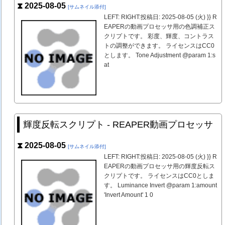
⧗ 2025-08-05
[サムネイル添付]
LEFT: RIGHT:投稿日: 2025-08-05 (火) }} R
EAPERの動画プロセッサ用の色調補正ス
クリプトです。 彩度、輝度、コントラス
トの調整ができます。 ライセンスはCC0
とします。 Tone Adjustment @param 1:s
at
輝度反転スクリプト - REAPER動画プロセッサ
⧗ 2025-08-05
[サムネイル添付]
LEFT: RIGHT:投稿日: 2025-08-05 (火) }} R
EAPERの動画プロセッサ用の輝度反転ス
クリプトです。 ライセンスはCC0としま
す。 Luminance Invert @param 1:amount
'Invert Amount' 1 0