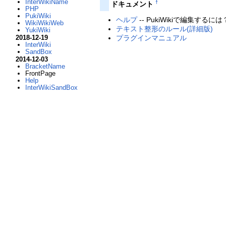
InterWikiName
†
ドキュメント
PHP
PukiWiki
ヘルプ
-- PukiWikiで編集するには
WikiWikiWeb
テキスト整形のルール(詳細版)
YukiWiki
プラグインマニュアル
2018-12-19
InterWiki
SandBox
2014-12-03
BracketName
FrontPage
Help
InterWikiSandBox