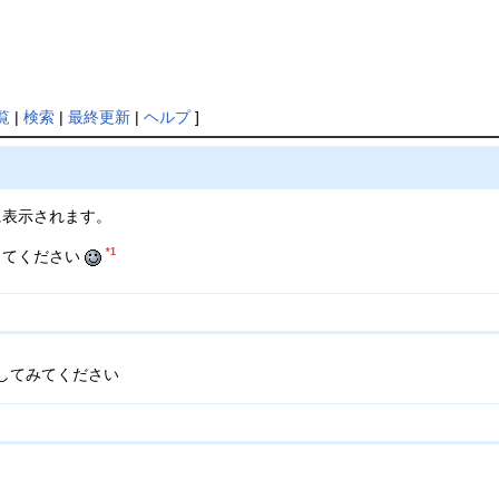
覧
|
検索
|
最終更新
|
ヘルプ
]
に表示されます。
*1
してください
してみてください