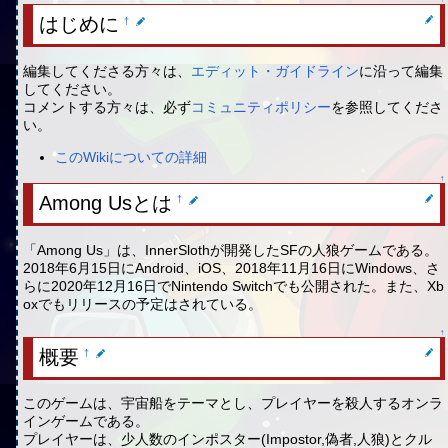
はじめに
†
編集してくださる方々は、
エディット・ガイドライン
に沿って編集
してください。
コメントする方々は、必ず
コミュニティポリシー
を参照してくださ
い。
このWikiについての詳細
↑
Among Usとは
†
「Among Us」は、InnerSlothが開発したSFの人狼ゲームである。
2018年6月15日にAndroid、iOS、2018年11月16日にWindows、さ
らに2020年12月16日でNintendo Switchでも公開された。また、Xb
oxでもリリースの予定はされている。
↑
概要
†
このゲームは、宇宙船をテーマとし、プレイヤーを殺人するオンラ
インゲームである。
プレイヤーは、少人数のインポスター(Impostor,偽者,人狼)とクル