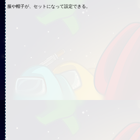
服や帽子が、セットになって設定できる。