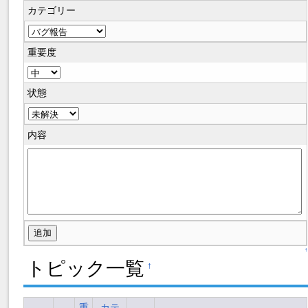
カテゴリー
重要度
状態
内容
↑
トピック一覧
†
重
カテ