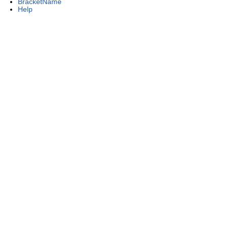
BracketName
Help