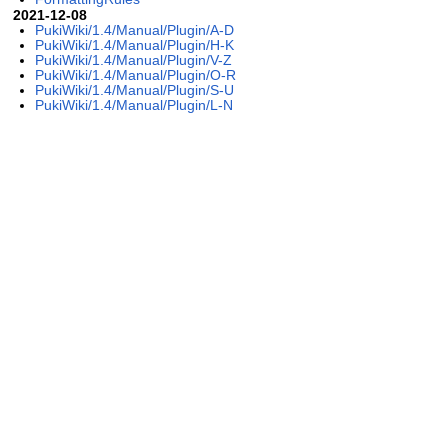
2021-12-08
PukiWiki/1.4/Manual/Plugin/A-D
PukiWiki/1.4/Manual/Plugin/H-K
PukiWiki/1.4/Manual/Plugin/V-Z
PukiWiki/1.4/Manual/Plugin/O-R
PukiWiki/1.4/Manual/Plugin/S-U
PukiWiki/1.4/Manual/Plugin/L-N