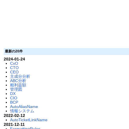
最新の20件
2024-01-24
CxO
CTO
CEO
主成分分析
ABC分析
粗利益額
管理図
DX
CIO
BCP
AutoAliasName
情報システム
2022-02-12
AutoTicketLinkName
2021-12-11
FormattingRules