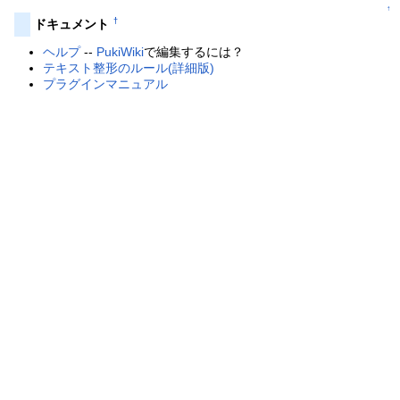
↑
†
ドキュメント
ヘルプ
--
PukiWiki
で編集するには？
テキスト整形のルール(詳細版)
プラグインマニュアル