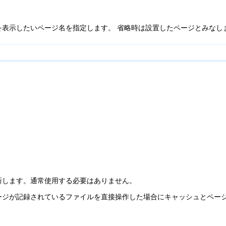
を表示したいページ名を指定します。 省略時は設置したページとみなし
新します。通常使用する必要はありません。
ージが記録されているファイルを直接操作した場合にキャッシュとペー