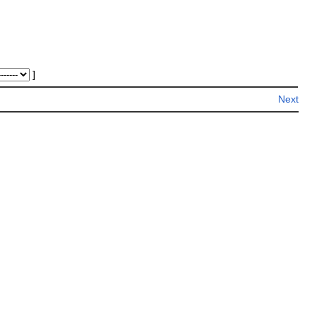
]
Next