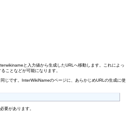
wikinameと入力値から生成したURLへ移動します。これによっ
することなどが可能になります。
と同じです。InterWikiNameのページに、あらかじめURLの生成に使
る必要があります。