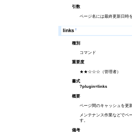
引数
ページ名には最終更新日時
links
†
種別
コマンド
重要度
★★☆☆☆（管理者）
書式
?plugin=links
概要
ページ間のキャッシュを更
メンテナンス作業などでペ
す。
備考