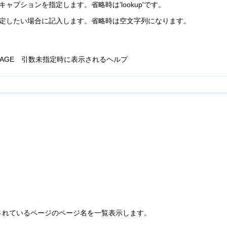
キャプションを指定します。省略時は'lookup'です。
指定したい場合に記入します。省略時は空文字列になります。
P_USAGE 引数未指定時に表示されるヘルプ
されているページのページ名を一覧表示します。