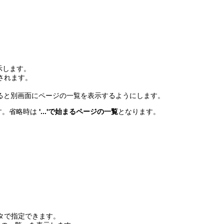
。
表示します。
示されます。
択すると別画面にページの一覧を表示するようにします。
す。省略時は
'...'で始まるページの一覧
となります。
ータで指定できます。