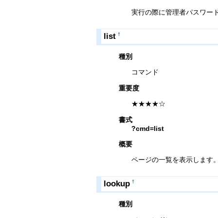
実行の際に管理者パスワー
list
†
種別
コマンド
重要度
★★★★☆
書式
?cmd=list
概要
ページの一覧を表示します
lookup
†
種別