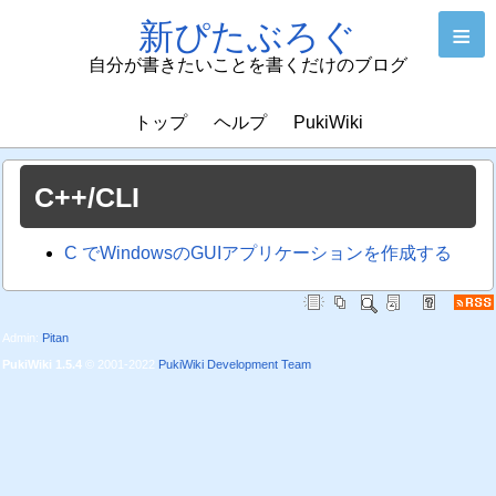
新ぴたぶろぐ
≡
自分が書きたいことを書くだけのブログ
トップ
ヘルプ
PukiWiki
C++/CLI
C でWindowsのGUIアプリケーションを作成する
Admin:
Pitan
PukiWiki 1.5.4
© 2001-2022
PukiWiki Development Team