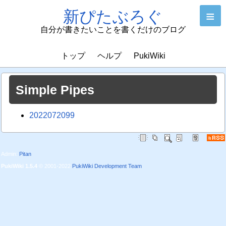
新ぴたぶろぐ
≡
自分が書きたいことを書くだけのブログ
トップ
ヘルプ
PukiWiki
Simple Pipes
2022072099
Admin:
Pitan
PukiWiki 1.5.4
© 2001-2022
PukiWiki Development Team