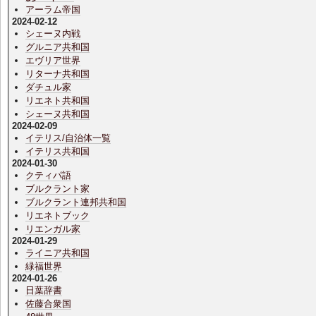
アーラム帝国
2024-02-12
シェーヌ内戦
グルニア共和国
エヴリア世界
リターナ共和国
ダチュル家
リエネト共和国
シェーヌ共和国
2024-02-09
イテリス/自治体一覧
イテリス共和国
2024-01-30
クティパ語
ブルクラント家
ブルクラント連邦共和国
リエネトブック
リエンガル家
2024-01-29
ライニア共和国
緑福世界
2024-01-26
日葉辞書
佐藤合衆国