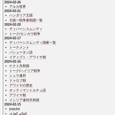
2024-02-26
アルカ世界
2024-02-21
ハンダリア王国
大統一戦争参戦国一覧
2024-02-20
ディバーシスムンディ
トーク/カンカウ戦争
2024-02-17
ディバーシスムンディ国家一覧
トーナメント
パシュータン語
イディプト・アワイヤ朝
2024-02-16
ケクト共和国
トーク/ハイリア戦争
シュラ連邦
ドゥロブ朝
アワイヤの歴史
オッティマントルチュ語
アワイヤ朝
イシリア連邦共和国
2024-02-15
popular
العالم الغارق