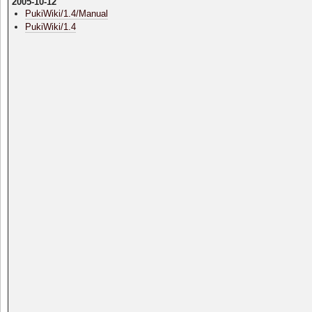
2005-10-12
PukiWiki/1.4/Manual
PukiWiki/1.4