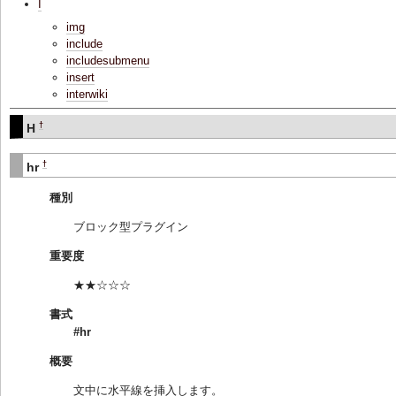
I
img
include
includesubmenu
insert
interwiki
†
H
†
hr
種別
ブロック型プラグイン
重要度
★★☆☆☆
書式
#hr
概要
文中に水平線を挿入します。