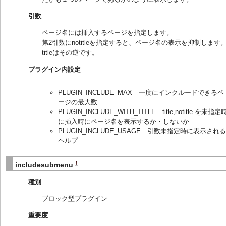
引数
ページ名には挿入するページを指定します。
第2引数にnotitleを指定すると、ページ名の表示を抑制します
titleはその逆です。
プラグイン内設定
PLUGIN_INCLUDE_MAX 一度にインクルードできるペ
ージの最大数
PLUGIN_INCLUDE_WITH_TITLE title,notitle を未指定
に挿入時にページ名を表示するか・しないか
PLUGIN_INCLUDE_USAGE 引数未指定時に表示される
ヘルプ
†
includesubmenu
種別
ブロック型プラグイン
重要度