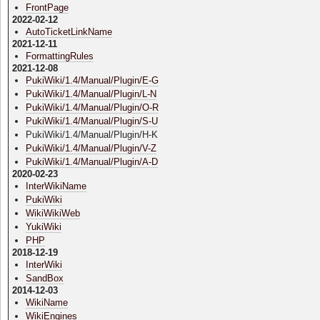
FrontPage
2022-02-12
AutoTicketLinkName
2021-12-11
FormattingRules
2021-12-08
PukiWiki/1.4/Manual/Plugin/E-G
PukiWiki/1.4/Manual/Plugin/L-N
PukiWiki/1.4/Manual/Plugin/O-R
PukiWiki/1.4/Manual/Plugin/S-U
PukiWiki/1.4/Manual/Plugin/H-K
PukiWiki/1.4/Manual/Plugin/V-Z
PukiWiki/1.4/Manual/Plugin/A-D
2020-02-23
InterWikiName
PukiWiki
WikiWikiWeb
YukiWiki
PHP
2018-12-19
InterWiki
SandBox
2014-12-03
WikiName
WikiEngines