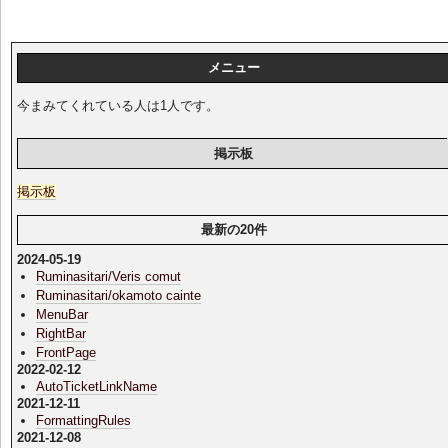
メニュー
今まみてくれている人は1人です。
掲示板
掲示板
最新の20件
2024-05-19
Ruminasitari/Veris comut
Ruminasitari/okamoto cainte
MenuBar
RightBar
FrontPage
2022-02-12
AutoTicketLinkName
2021-12-11
FormattingRules
2021-12-08