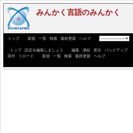
みんかく言語のみんかく
[
トップ
] [
新規
|
一覧
|
検索
|
最終更新
|
ヘルプ
] [
]
[
トップ
|
設定を編集しましょう
] [
編集
|
凍結
|
差分
|
バックアップ
|
添付
|
リロード
] [
新規
|
一覧
|
検索
|
最終更新
|
ヘルプ
]