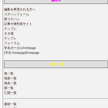
編集系
編集を希望される方へ
コテハンフォーム
新コテハン
記事や便利系サイト
テンプレ
ネタ場
テンプレ
フォーラム
学名ポータル
frontpage
[学名:frontpage]frontpage
一覧の一覧
海一覧
地形一覧
地名一覧
国一覧
亡国一覧
素材一覧