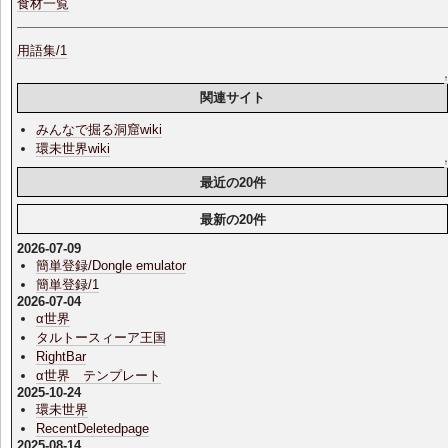
食材一覧
用語集/1
関連サイト
みんなで掘る洞窟wiki
環未世界wiki
最近の20件
最新の20件
2026-07-09
簡単登録/Dongle emulator
簡単登録/1
2026-07-04
α世界
タルトースィーア王国
RightBar
α世界 テンプレート
2025-10-24
環未世界
RecentDeletedpage
2025-08-14