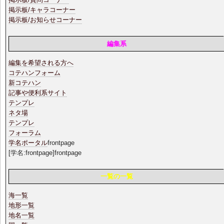
掲示板/キャラコーナー
掲示板/お知らせコーナー
編集系
編集を希望される方へ
コテハンフォーム
新コテハン
記事や便利系サイト
テンプレ
ネタ場
テンプレ
フォーラム
学名ポータル
frontpage
[学名:frontpage]frontpage
一覧の一覧
海一覧
地形一覧
地名一覧