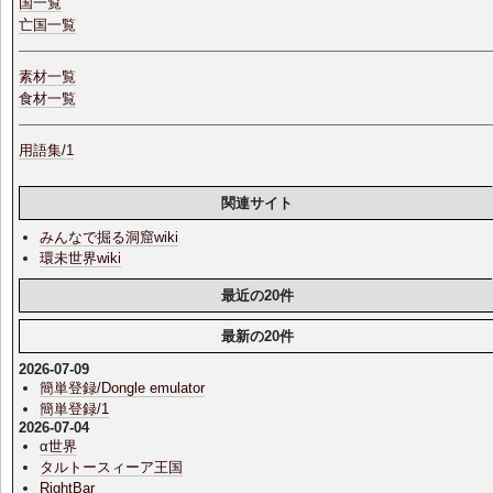
国一覧
亡国一覧
素材一覧
食材一覧
用語集/1
関連サイト
みんなで掘る洞窟wiki
環未世界wiki
最近の20件
最新の20件
2026-07-09
簡単登録/Dongle emulator
簡単登録/1
2026-07-04
α世界
タルトースィーア王国
RightBar