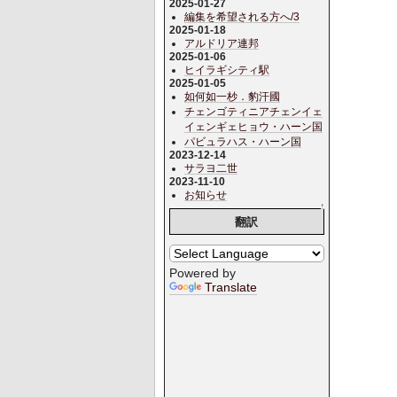
2025-01-27
編集を希望される方へ/3
2025-01-18
アルドリア連邦
2025-01-06
ヒイラギシティ駅
2025-01-05
如何如一杪．豹汗國
チェンゴティニアチェンイェ
イェンギェヒョウ・ハーン国
パビュラハス・ハーン国
2023-12-14
サラヨ二世
2023-11-10
お知らせ
↑
翻訳
Powered by
Translate