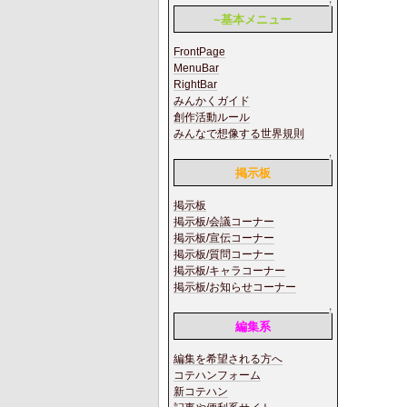
↑
~基本メニュー
FrontPage
MenuBar
RightBar
みんかくガイド
創作活動ルール
みんなで想像する世界規則
↑
掲示板
掲示板
掲示板/会議コーナー
掲示板/宣伝コーナー
掲示板/質問コーナー
掲示板/キャラコーナー
掲示板/お知らせコーナー
↑
編集系
編集を希望される方へ
コテハンフォーム
新コテハン