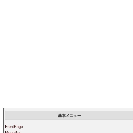
基本メニュー
FrontPage
MenuBar