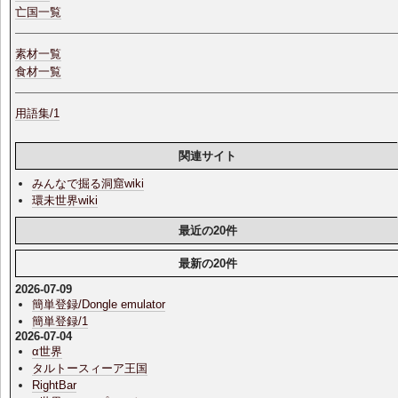
亡国一覧
素材一覧
食材一覧
用語集/1
関連サイト
みんなで掘る洞窟wiki
環未世界wiki
最近の20件
最新の20件
2026-07-09
簡単登録/Dongle emulator
簡単登録/1
2026-07-04
α世界
タルトースィーア王国
RightBar