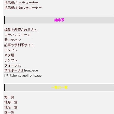
掲示板/キャラコーナー
掲示板/お知らせコーナー
編集系
編集を希望される方へ
コテハンフォーム
新コテハン
記事や便利系サイト
テンプレ
ネタ場
テンプレ
フォーラム
学名ポータル
frontpage
[学名:frontpage]frontpage
一覧の一覧
海一覧
地形一覧
地名一覧
国一覧