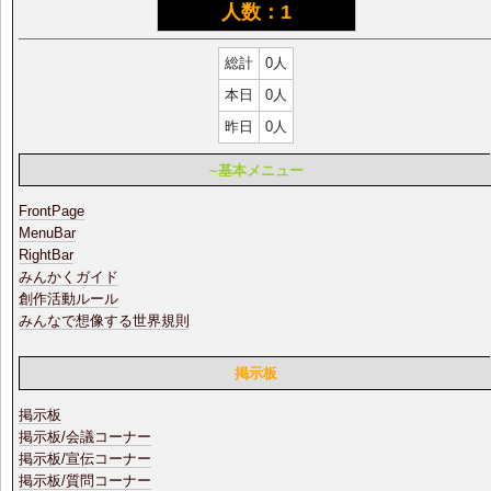
人数：1
総計
0人
本日
0人
昨日
0人
~基本メニュー
FrontPage
MenuBar
RightBar
みんかくガイド
創作活動ルール
みんなで想像する世界規則
掲示板
掲示板
掲示板/会議コーナー
掲示板/宣伝コーナー
掲示板/質問コーナー