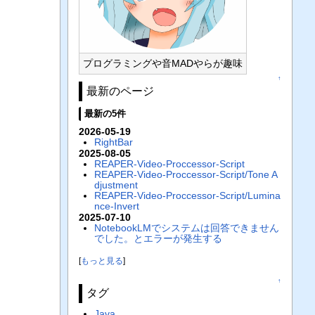
プログラミングや音MADやらが趣味
↑
最新のページ
最新の5件
2026-05-19
RightBar
2025-08-05
REAPER-Video-Proccessor-Script
REAPER-Video-Proccessor-Script/Tone A
djustment
REAPER-Video-Proccessor-Script/Lumina
nce-Invert
2025-07-10
NotebookLMでシステムは回答できません
でした。とエラーが発生する
[
もっと見る
]
↑
タグ
Java