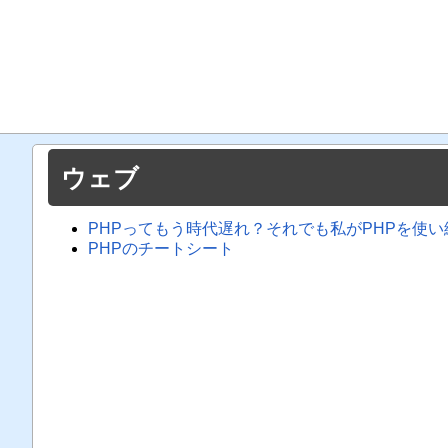
ウェブ
PHPってもう時代遅れ？それでも私がPHPを使
PHPのチートシート