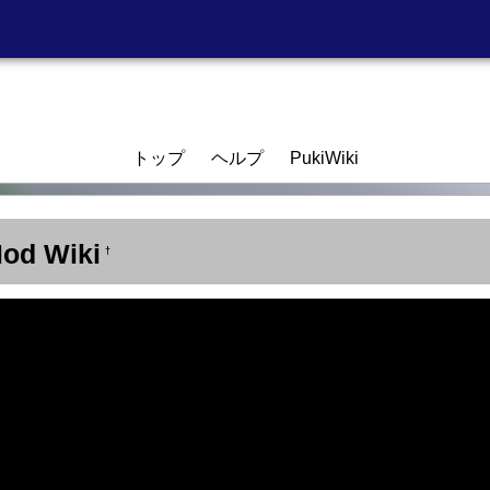
トップ
ヘルプ
PukiWiki
Mod Wiki
†