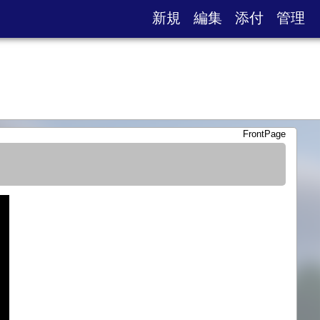
新規
編集
添付
管理
FrontPage