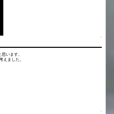
↑
ようと思います。
考えました。
↑