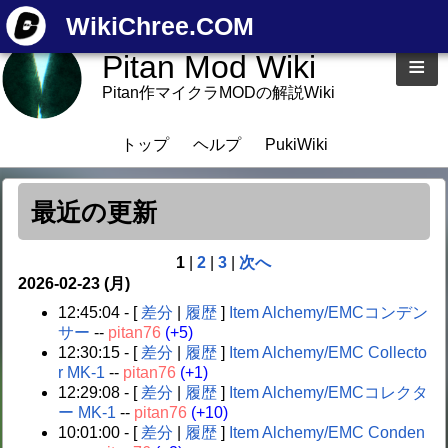
WikiChree.COM
Pitan Mod Wiki
≡
Pitan作マイクラMODの解説Wiki
トップ
ヘルプ
PukiWiki
最近の更新
1
|
2
|
3
|
次へ
2026-02-23 (月)
12:45:04 - [
差分
|
履歴
]
Item Alchemy/EMCコンデン
サー
--
pitan76
(+5)
12:30:15 - [
差分
|
履歴
]
Item Alchemy/EMC Collecto
r MK-1
--
pitan76
(+1)
12:29:08 - [
差分
|
履歴
]
Item Alchemy/EMCコレクタ
ー MK-1
--
pitan76
(+10)
10:01:00 - [
差分
|
履歴
]
Item Alchemy/EMC Conden