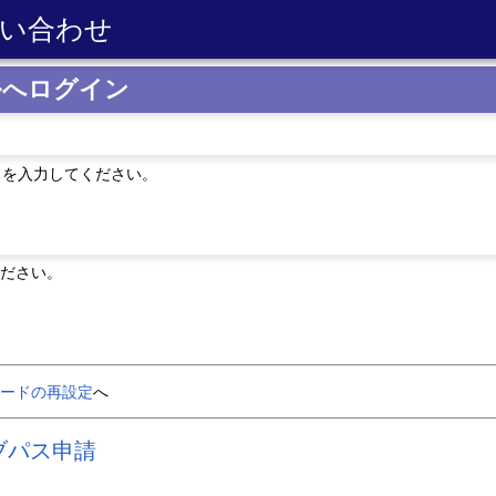
い合わせ
ルへログイン
レスを入力してください。
ださい。
ードの再設定
へ
ブパス申請