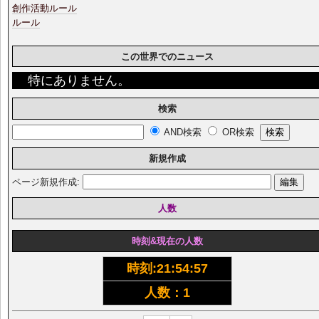
創作活動ルール
ルール
この世界でのニュース
特にありません。
検索
AND検索
OR検索
新規作成
ページ新規作成:
人数
時刻&現在の人数
時刻:
21:54:57
人数：1