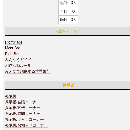
総計
0人
本日
0人
昨日
0人
~基本メニュー
FrontPage
MenuBar
RightBar
みんかくガイド
創作活動ルール
みんなで想像する世界規則
掲示板
掲示板
掲示板/会議コーナー
掲示板/宣伝コーナー
掲示板/質問コーナー
掲示板/キャラコーナー
掲示板/お知らせコーナー