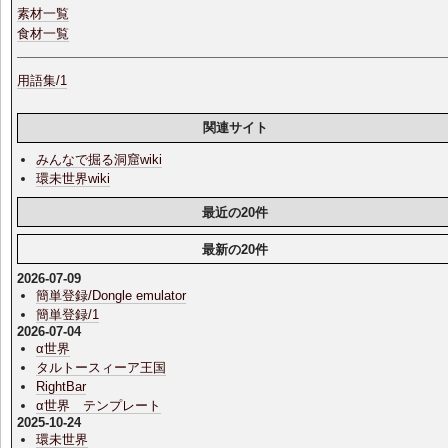
素材一覧
食材一覧
用語集/1
関連サイト
みんなで掘る洞窟wiki
環未世界wiki
最近の20件
最新の20件
2026-07-09
簡単登録/Dongle emulator
簡単登録/1
2026-07-04
α世界
タルトースィーア王国
RightBar
α世界 テンプレート
2025-10-24
環未世界