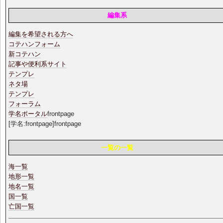
編集系
編集を希望される方へ
コテハンフォーム
新コテハン
記事や便利系サイト
テンプレ
ネタ場
テンプレ
フォーラム
学名ポータル
frontpage
[学名:frontpage]frontpage
一覧の一覧
海一覧
地形一覧
地名一覧
国一覧
亡国一覧