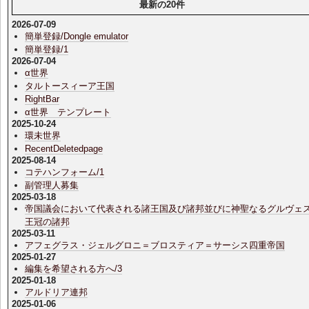
最新の20件
2026-07-09
簡単登録/Dongle emulator
簡単登録/1
2026-07-04
α世界
タルトースィーア王国
RightBar
α世界 テンプレート
2025-10-24
環未世界
RecentDeletedpage
2025-08-14
コテハンフォーム/1
副管理人募集
2025-03-18
帝国議会において代表される諸王国及び諸邦並びに神聖なるグルヴェ
王冠の諸邦
2025-03-11
アフェグラス・ジェルグロニ＝ブロスティア＝サーシス四重帝国
2025-01-27
編集を希望される方へ/3
2025-01-18
アルドリア連邦
2025-01-06