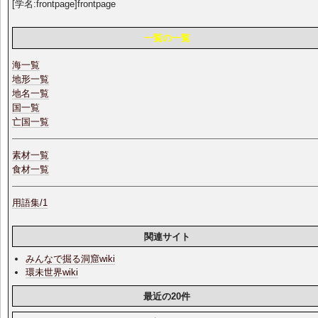
[学名:frontpage]frontpage
一覧の一覧
海一覧
地形一覧
地名一覧
国一覧
亡国一覧
素材一覧
食材一覧
用語集/1
関連サイト
みんなで掘る洞窟wiki
環未世界wiki
最近の20件