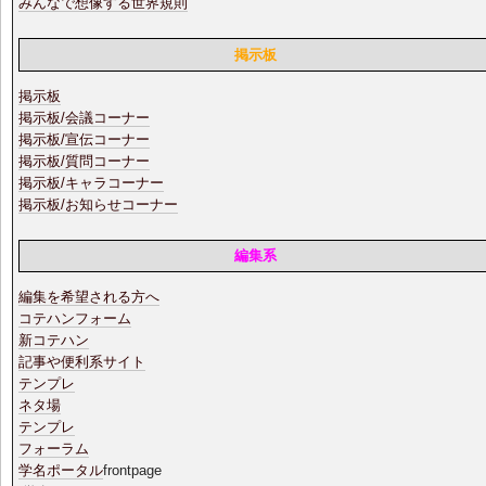
みんなで想像する世界規則
掲示板
掲示板
掲示板/会議コーナー
掲示板/宣伝コーナー
掲示板/質問コーナー
掲示板/キャラコーナー
掲示板/お知らせコーナー
編集系
編集を希望される方へ
コテハンフォーム
新コテハン
記事や便利系サイト
テンプレ
ネタ場
テンプレ
フォーラム
学名ポータル
frontpage