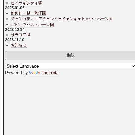
ヒイラギシティ駅
2025-01-05
如何如一杪．豹汗國
チェンゴティニアチェンイェイェンギェヒョウ・ハーン国
パビュラハス・ハーン国
2023-12-14
サラヨ二世
2023-11-10
お知らせ
翻訳
Powered by
Translate