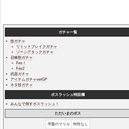
ガチャ一覧
技ガチャ
リミットブレイクガチャ
ゾーンアタックガチャ
召喚獣ガチャ
Fes！
Fes2
武器ガチャ
アイテムガチャverGP
ネタ技ガチャ
ボスラッシュ特設欄
みんなで倒すボスラッシュ！
ただいまのボス
序盤のマリル
特性なし