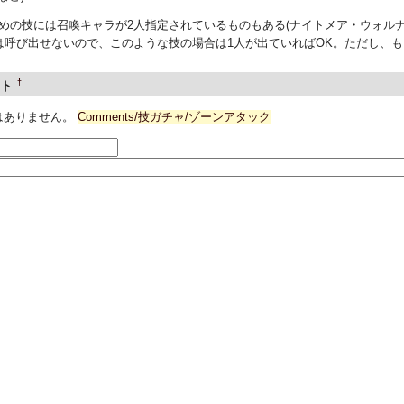
つめの技には召喚キャラが2人指定されているものもある(ナイトメア・ウォルナ
人は呼び出せないので、このような技の場合は1人が出ていればOK。ただし、
†
ント
はありません。
Comments/技ガチャ/ゾーンアタック