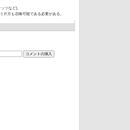
ッツなど)。
もう片方も召喚可能である必要がある。
↑