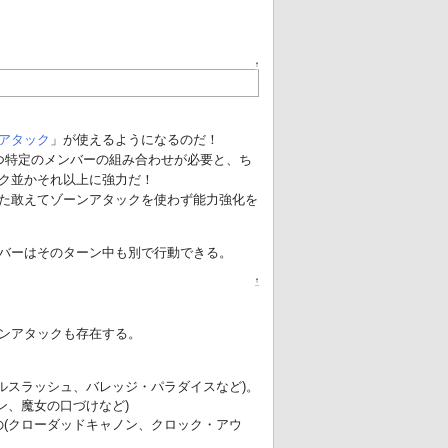
↑
アタック
」が使えるようになるのだ！
つ特定のメンバーの組み合わせが必要と、ち
ク並かそれ以上に強力だ！
た敢えてゾーンアタックを使わず能力強化を
ンバーはそのターン中も別で行動できる。
↑
ンアタックも存在する。
ルスラッシュ、バレッジ・パラダイスなど)。
ン、魔女の口づけなど)
(クローダッドキャノン、クロック・アウ